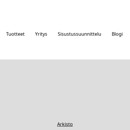
Tuotteet
Yritys
Sisustussuunnittelu
Blogi
Arkisto