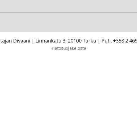
stajan Divaani | Linnankatu 3, 20100 Turku | Puh. +358 2 46
Tietosuojaseloste