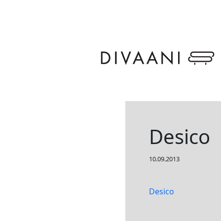
Skip to main content
Desico
10.09.2013
Desico