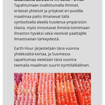
Tapahtumaan osallistumalla ihmiset,
erilaiset yhteisöt ja yritykset eri puolilla
maailmaa paitsi ilmaisevat tällä
symbolisella eleellä huolensa ympäristön
tilasta, myös innostavat ihmisiä toimimaan
ilmaston hyväksi sekä viestivät päättäjille
ilmastoasian tärkeydestä.
Earth Hour järjestetään tänä vuonna
yhdeksättä kertaa, ja Suomessa
tapahtumaa vietetään tänä vuonna
teemalla maailman suurin kynttiläillallinen.