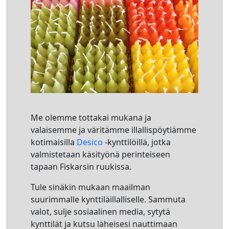
Me olemme tottakai mukana ja
valaisemme ja väritämme illallispöytiämme
kotimaisilla
Desico
-kynttilöillä, jotka
valmistetaan käsityönä perinteiseen
tapaan Fiskarsin ruukissa.
Tule sinäkin mukaan maailman
suurimmalle kynttiläillalliselle. Sammuta
valot, sulje sosiaalinen media, sytytä
kynttilät ja kutsu läheisesi nauttimaan