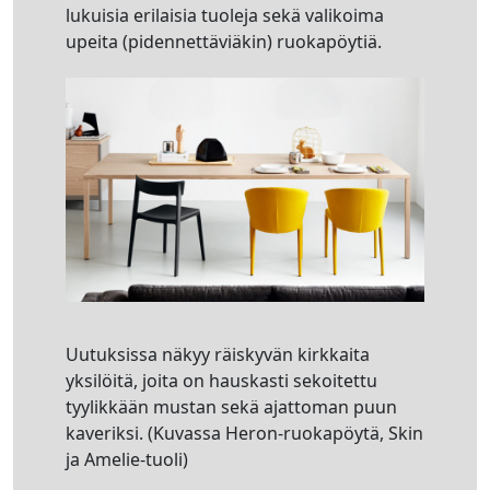
lukuisia erilaisia tuoleja sekä valikoima
upeita (pidennettäviäkin) ruokapöytiä.
Uutuksissa näkyy räiskyvän kirkkaita
yksilöitä, joita on hauskasti sekoitettu
tyylikkään mustan sekä ajattoman puun
kaveriksi. (Kuvassa Heron-ruokapöytä, Skin
ja Amelie-tuoli)