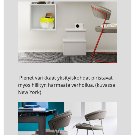
Pienet värikkäät yksityiskohdat piristävät
myös hillityn harmaata verhoilua. (kuvassa
New York)