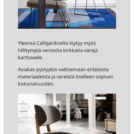
Yleensä Calligarikselta löytyy myös
hillitympiä versioita kirkkaita värejä
karttavalle.
Asiakas pystyykin valitsemaan erilaisista
materiaaleista ja väreistä itselleen sopivan
kokonaisuuden.