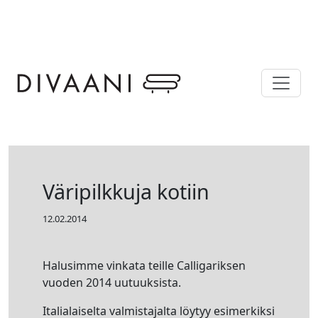
Skip to main content
Väripilkkuja kotiin
12.02.2014
Halusimme vinkata teille Calligariksen
vuoden 2014 uutuuksista.
Italialaiselta valmistajalta löytyy esimerkiksi